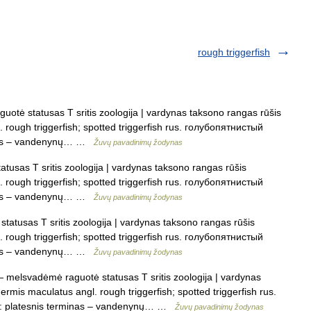
rough triggerfish
tė statusas T sritis zoologija | vardynas taksono rangas rūšis
. rough triggerfish; spotted triggerfish rus. голубопятнистый
minas – vandenynų… …
Žuvų pavadinimų žodynas
usas T sritis zoologija | vardynas taksono rangas rūšis
. rough triggerfish; spotted triggerfish rus. голубопятнистый
minas – vandenynų… …
Žuvų pavadinimų žodynas
tusas T sritis zoologija | vardynas taksono rangas rūšis
. rough triggerfish; spotted triggerfish rus. голубопятнистый
minas – vandenynų… …
Žuvų pavadinimų žodynas
 melsvadėmė raguotė statusas T sritis zoologija | vardynas
ermis maculatus angl. rough triggerfish; spotted triggerfish rus.
i: platesnis terminas – vandenynų… …
Žuvų pavadinimų žodynas